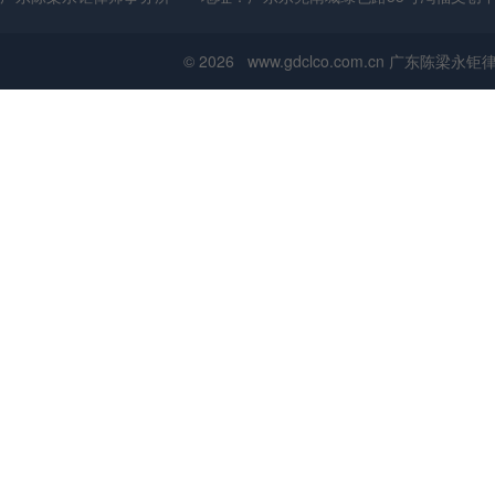
© 2026 www.gdclco.com.cn 广