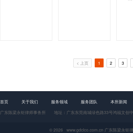
< 上页
1
2
3
首页
关于我们
服务领域
服务团队
本所新闻
广东陈梁永钜律师事务所 地址：广东东莞南城绿色路33号鸿福文创中心1号楼
© 2026 www.gdclco.com.cn 广