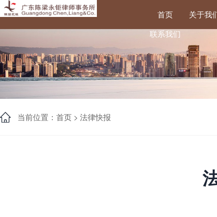
首页
关于我
联系我们
当前位置：首页 >
法律快报