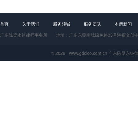
首页
关于我们
服务领域
服务团队
本所新闻
广东陈梁永钜律师事务所 地址：广东东莞南城绿色路33号鸿福文创中心1号楼
© 2026 www.gdclco.com.cn 广