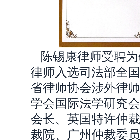
陈锡康律师受聘为
律师入选司法部全
省律师协会涉外律
学会国际法学研究
会长、英国特许仲
裁院、广州仲裁委