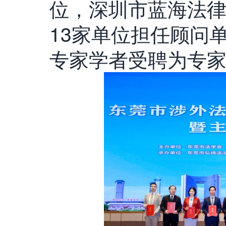
位，深圳市蓝海法
13家单位担任顾问
专家学者受聘为专