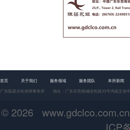
首页
关于我们
服务领域
服务团队
本所新闻
广东陈梁永钜律师事务所 地址：广东东莞南城绿色路33号鸿福文创中心1号楼
© 2026 www.gdclco.
ICP备