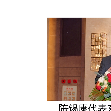
陈锡康代表