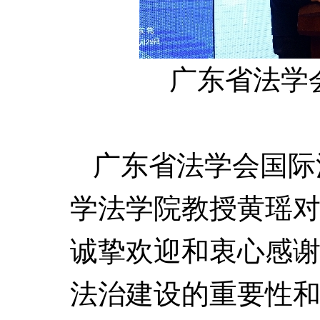
广东省法学
广东省法学会国际
学法学院教授黄瑶
诚挚欢迎和衷心感
法治建设的重要性